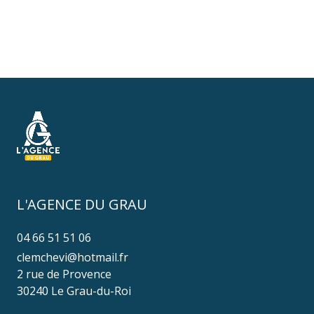
L'AGENCE DU GRAU
04 66 51 51 06
clemchevi@hotmail.fr
2 rue de Provence
30240 Le Grau-du-Roi