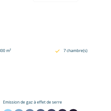
800 m²
7 chambre(s)
Emission de gaz à effet de serre