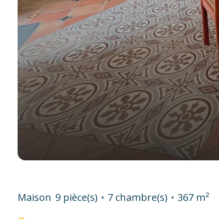
Maison
9 pièce(s)
7 chambre(s)
367 m²