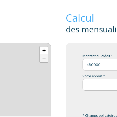
Calcul
des mensuali
+
Montant du crédit*
−
Votre apport *
* Champs obligatoire