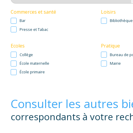
Commerces et santé
Loisirs
Bar
Bibliothèque
Presse et Tabac
Ecoles
Pratique
Collège
Bureau de p
École maternelle
Mairie
École primaire
Consulter les autres b
correspondants à votre rec