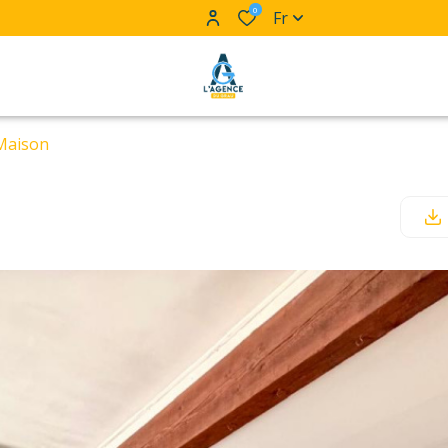
0
Fr
Maison