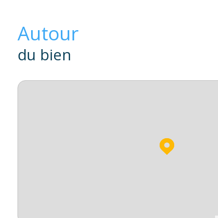
Autour
du bien